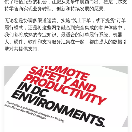
供了增值服务的机会，让您从竞争中脱颖而出。霍尼韦尔支
持零售商实现业务转型、创新和持续发展的愿景。
无论您是协调多渠道运营、实施“线上下单，线下提货”订单
履行模式，还是将这些网络融合到完全集成的客户体验中，
我们都将成熟的专业知识、最适合的订单履行系统、机器
人、硬件、软件和支持服务汇集在一起，都由强大的数据引
擎对其提供支持。