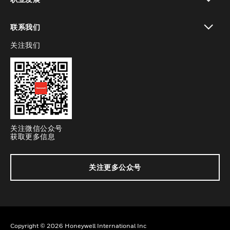
toggle view
联系我们
关注我们
toggle view
关注微信公众号
获取更多信息
关注更多公众号
Copyright © 2026 Honeywell International Inc