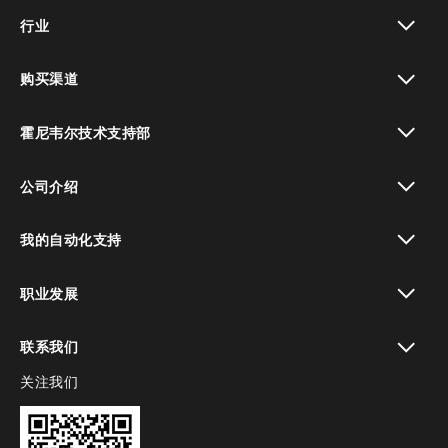
toggle view
行业
toggle view
购买渠道
toggle view
霍尼韦尔技术支持部
toggle view
公司介绍
toggle view
我的自动化支持
toggle view
职业发展
toggle view
联系我们
关注我们
toggle view