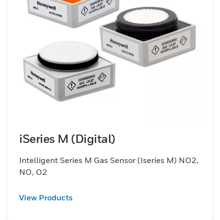
iSeries M (Digital)
Intelligent Series M Gas Sensor (Iseries M) NO2,
NO, O2
View Products