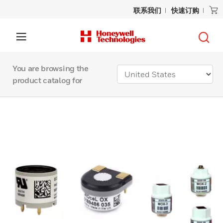
联系我们
快速订购
You are browsing the
product catalog for