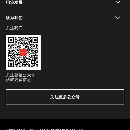
职业发展
toggle view
联系我们
关注我们
toggle view
关注微信公众号
获取更多信息
关注更多公众号
Copyright © 2026 Honeywell International Inc