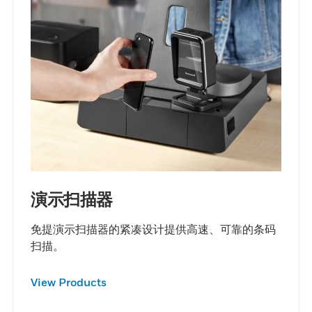
演示扫描器
免提演示扫描器的紧凑设计提供高速、可靠的条码
扫描。
View Products