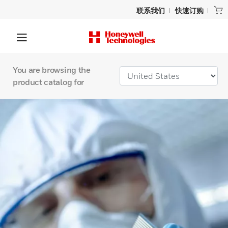
联系我们
快速订购
You are browsing the
product catalog for