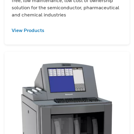
free, low maintenance, low cost of ownership
solution for the semiconductor, pharmaceutical
and chemical industries
View Products