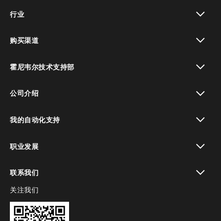
toggle view
行业
toggle view
购买渠道
toggle view
霍尼韦尔技术支持部
toggle view
公司介绍
toggle view
我的自动化支持
toggle view
职业发展
toggle view
联系我们
关注我们
toggle view