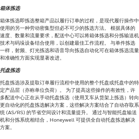
箱体拣选
箱体拣选即拣选整箱产品以履行订单的过程，是现代履行操作中
使用的另一种劳动密集型但必不可少的拣选方法。 根据具体的
速度、数量和流量要求，配送中心可以将箱体拣选和分拣输送机
技术与码垛设备结合使用，以创建最佳工作流程。 与单件拣选
一样，射频、灯光拣选和语音导向拣选自动化可在箱体拣选流量
和准确性方面实现显著改进。
托盘拣选
托盘拣选涉及提取订单履行流程中使用的整个托盘或托盘中的特
定产品层（亦称单位负荷）。 为了提高这些操作的有效性，许
多配送中心正在从手动托盘拣选（使用叉车从货架上拣选）转向
更自动化的托盘拣选解决方案，这些解决方案结合了自动存取系
统 (AS/RS) 的节省空间设计和流量提升。 通过与智能托盘输送
机和分拣系统相结合，Honeywell 可提供全自动托盘拣选解决
方案。