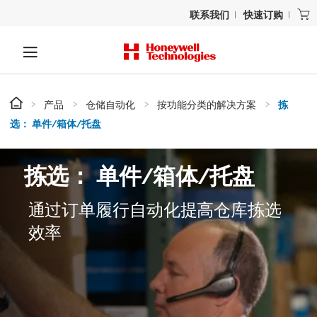
联系我们
快速订购
产品
仓储自动化
按功能分类的解决方案
拣
选： 单件/箱体/托盘
拣选： 单件/箱体/托盘
通过订单履行自动化提高仓库拣选
效率