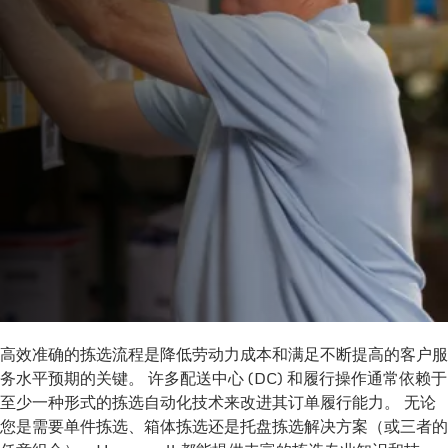
高效准确的拣选流程是降低劳动力成本和满足不断提高的客户服
务水平预期的关键。 许多配送中心 (DC) 和履行操作通常依赖于
至少一种形式的拣选自动化技术来改进其订单履行能力。 无论
您是需要单件拣选、箱体拣选还是托盘拣选解决方案（或三者的