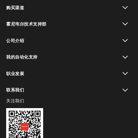
toggle view
购买渠道
toggle view
霍尼韦尔技术支持部
toggle view
公司介绍
toggle view
我的自动化支持
toggle view
职业发展
toggle view
联系我们
关注我们
toggle view