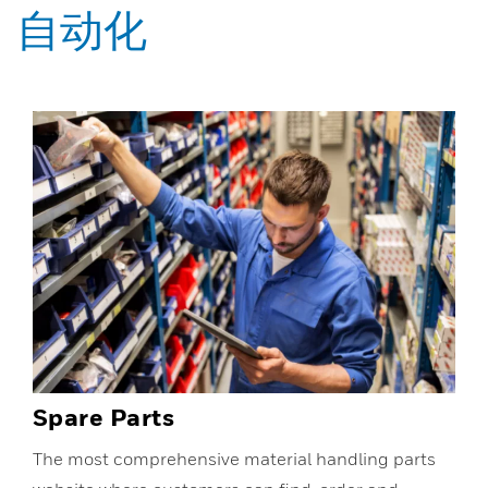
自动化
Spare Parts
The most comprehensive material handling parts