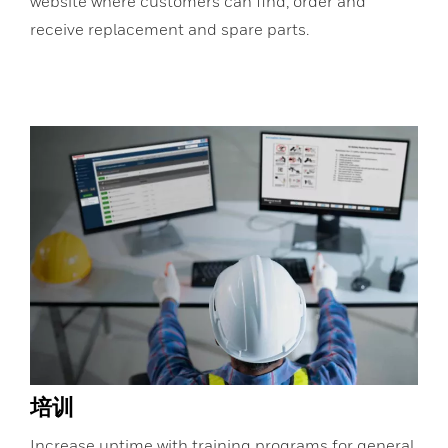
website where customers can find, order and
receive replacement and spare parts.
培训
Increase uptime with training programs for general