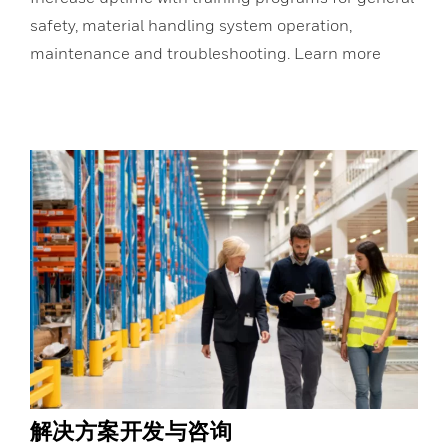
safety, material handling system operation,
maintenance and troubleshooting. Learn more
解决方案开发与咨询