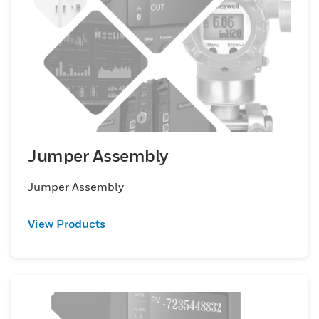
Jumper Assembly
Jumper Assembly
View Products