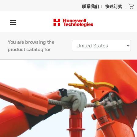
联系我们
快速订购
You are browsing the
product catalog for