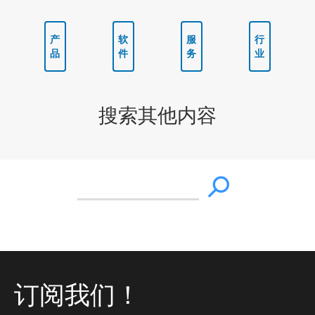
产
软
服
行
品
件
务
业
搜索其他内容
订阅我们！