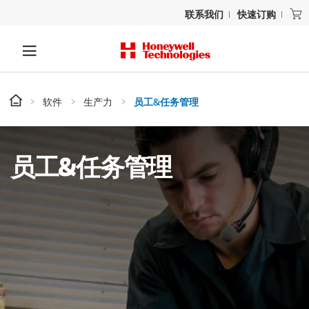
联系我们
快速订购
软件
生产力
员工&任务管理
员工&任务管理