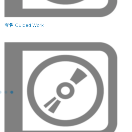
零售 Guided Work