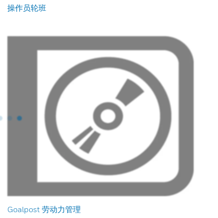
操作员轮班
Goalpost 劳动力管理