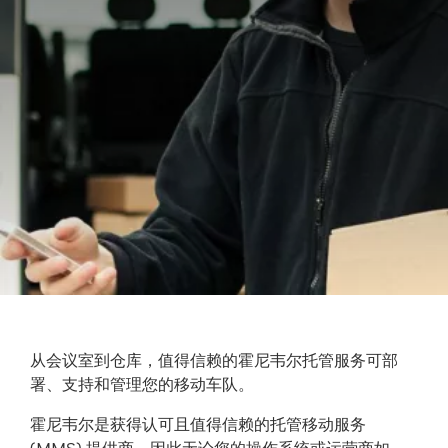
从会议室到仓库，值得信赖的霍尼韦尔托管服务可部
署、支持和管理您的移动车队。
霍尼韦尔是获得认可且值得信赖的托管移动服务