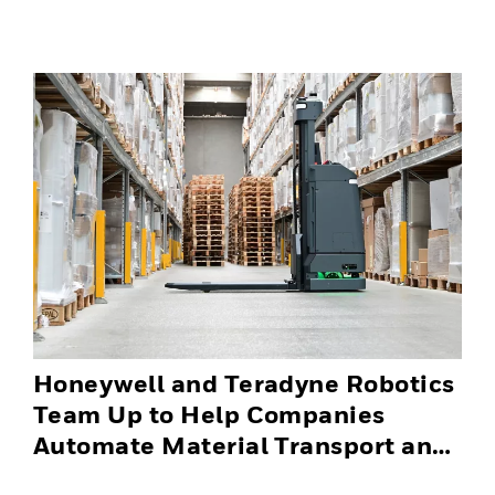
Honeywell and Teradyne Robotics
Team Up to Help Companies
Automate Material Transport and
Successfully Scale Automation