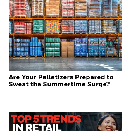
Are Your Palletizers Prepared to
Sweat the Summertime Surge?