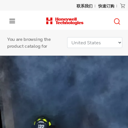
联系我们
快速订购
You are browsing the
product catalog for