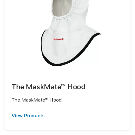
The MaskMate™ Hood
The MaskMate™ Hood
View Products