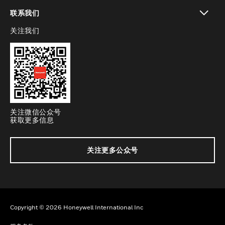
toggle view
联系我们
关注我们
toggle view
关注微信公众号
获取更多信息
关注更多公众号
Copyright © 2026 Honeywell International Inc