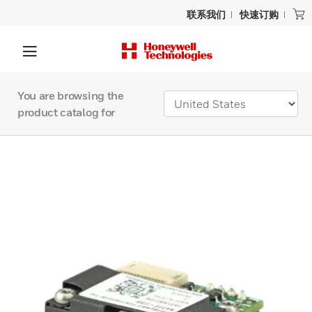
联系我们
快速订购
You are browsing the
product catalog for