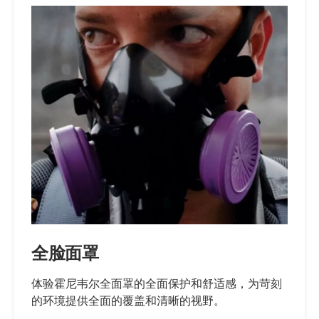
全脸面罩
体验霍尼韦尔全面罩的全面保护和舒适感，为苛刻
的环境提供全面的覆盖和清晰的视野。