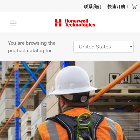
联系我们
快速订购
You are browsing the
product catalog for