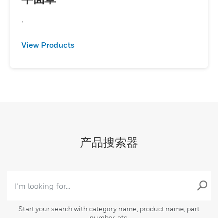
.
View Products
产品搜索器
Start your search with category name, product name, part
number, etc.