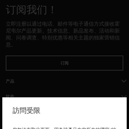
订阅我们！
立即注册以通过电话、邮件等电子通信方式接收霍
尼韦尔产品更新、技术信息、新品发布、活动和新
闻、问卷调查、特别优惠等相关主题的独家营销信
息。
订阅
产品
toggle view
软件
toggle view
訪問受限
服务
toggle view
行业