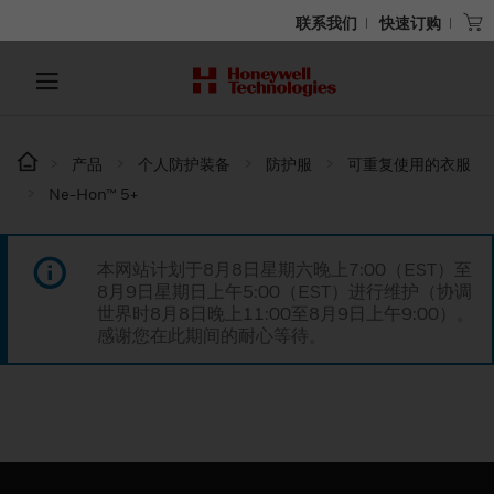
联系我们
快速订购
产品
个人防护装备
防护服
可重复使用的衣服
Ne-Hon™ 5+
本网站计划于8月8日星期六晚上7:00（EST）至
8月9日星期日上午5:00（EST）进行维护（协调
世界时8月8日晚上11:00至8月9日上午9:00）。
感谢您在此期间的耐心等待。