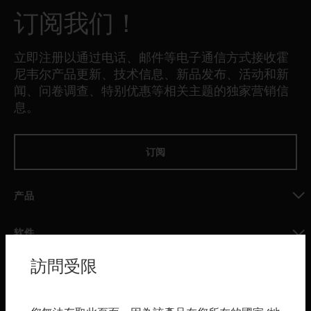
订阅我们！
立即注册以通过电话、邮件等电子通信方式接收霍
尼韦尔产品更新、技术信息、新品发布、活动和新
闻、问卷调查、特别优惠等相关主题的独家营销信
息。
订阅
产品
toggle view
软件
toggle view
訪問受限
服务
toggle view
行业