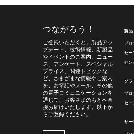
つながろう！
製品
ご登録いただくと、製品アッ
プロ
プデート、技術情報、新製品
セー
やイベントのご案内、ニュー
セン
ス、アンケート、スペシャル
プライス、関連トピックな
ど、さまざまな情報やご案内
ソフ
を、お電話やメール、その他
の電子コミュニケーションを
プロ
通じて、お客さまのもとへ直
セー
接お届けいたします。以下か
らご登録ください。
サー
プロ