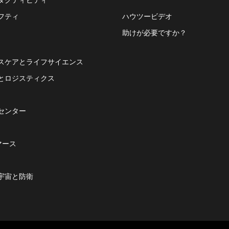
フティ
ハウツービデオ
助けが必要ですか？
スケアとライフサイエンス
とロジスティクス
センター
マース
宇宙と防衛