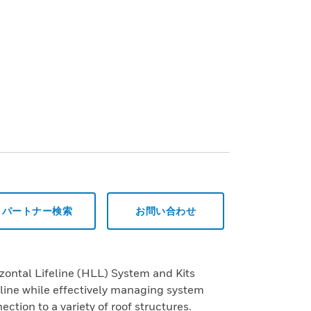
パートナー検索
お問い合わせ
zontal Lifeline (HLL) System and Kits
feline while effectively managing system
ection to a variety of roof structures.