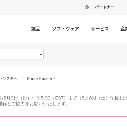
パートナー
製品
ソフトウェア
サービス
産
ンシステム
Shock Fusion 7
ら8月9日（日）午前5:00（EST）まで（8月8日（土）午後11:
理解とご協力をお願いいたします。