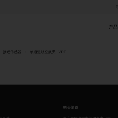
产品
接近传感器
单通道航空航天 LVDT
购买渠道