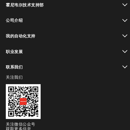
toggle view
霍尼韦尔技术支持部
toggle view
公司介绍
toggle view
我的自动化支持
toggle view
职业发展
toggle view
联系我们
关注我们
toggle view
关注微信公众号
获取更多信息