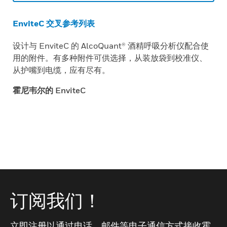
EnviteC 交叉参考列表
设计与 EnviteC 的 AlcoQuant® 酒精呼吸分析仪配合使
用的附件。有多种附件可供选择，从装放袋到校准仪、
从护嘴到电缆，应有尽有。
霍尼韦尔的 EnviteC
订阅我们！
立即注册以通过电话、邮件等电子通信方式接收霍