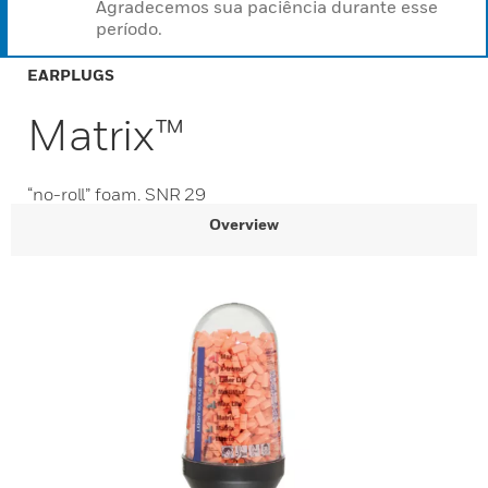
Agradecemos sua paciência durante esse
período.
EARPLUGS
Matrix™
“no-roll” foam. SNR 29
Overview