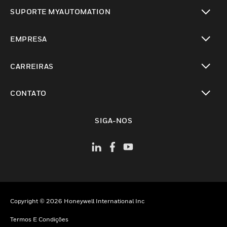
toggle view
SUPORTE MYAUTOMATION
toggle view
EMPRESA
toggle view
CARREIRAS
toggle view
CONTATO
toggle view
SIGA-NOS
Copyright © 2026 Honeywell International Inc
Termos E Condições