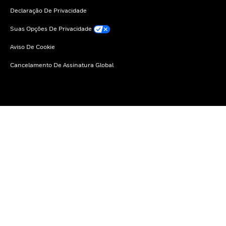
Declaração De Privacidade
Suas Opções De Privacidade
Aviso De Cookie
Cancelamento De Assinatura Global