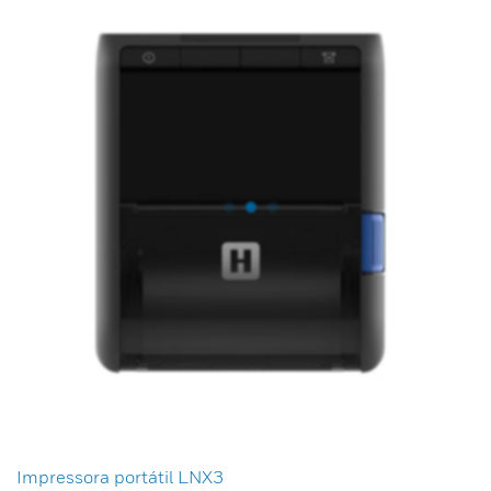
Impressora portátil LNX3