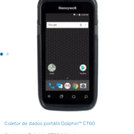
Coletor de dados portátil Dolphin™ CT60