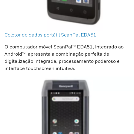
Coletor de dados portátil ScanPal EDA51
O computador móvel ScanPal™ EDA51, integrado ao
Android™, apresenta a combinação perfeita de
digitalização integrada, processamento poderoso e
interface touchscreen intuitiva.