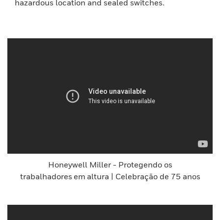
hazardous location and sealed switches.
Honeywell Miller - Protegendo os
trabalhadores em altura | Celebração de 75 anos