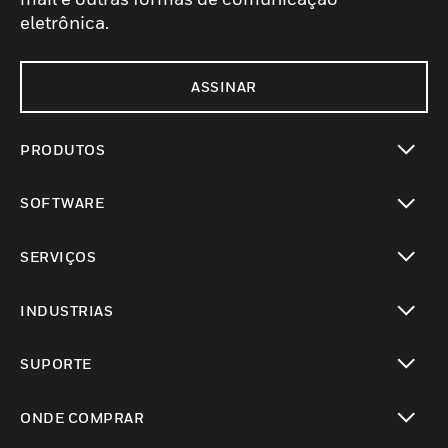
eletrônica.
ASSINAR
PRODUTOS
toggle view
SOFTWARE
toggle view
SERVIÇOS
toggle view
INDUSTRIAS
toggle view
SUPORTE
toggle view
ONDE COMPRAR