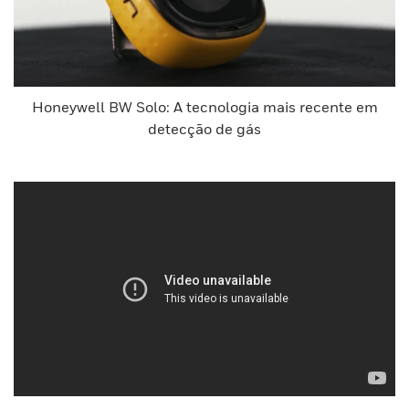
Honeywell BW Solo: A tecnologia mais recente em
detecção de gás