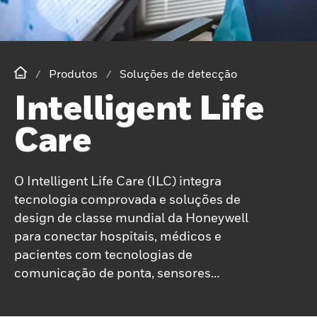
Produtos
Soluções de detecção
Intelligent Life
Care
O Intelligent Life Care (ILC) integra
tecnologia comprovada e soluções de
design de classe mundial da Honeywell
para conectar hospitais, médicos e
pacientes com tecnologias de
comunicação de ponta, sensores
inteligentes, internet, internet de utilidades
médicas, visualização avançada e