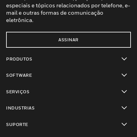
especiais e tópicos relacionados por telefone, e-
mail e outras formas de comunicação
eletrônica.
ASSINAR
PRODUTOS
toggle view
SOFTWARE
toggle view
SERVIÇOS
toggle view
INDUSTRIAS
toggle view
SUPORTE
toggle view