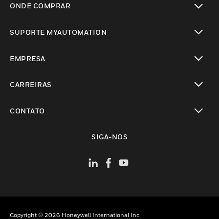
ONDE COMPRAR
toggle view
SUPORTE MYAUTOMATION
toggle view
EMPRESA
toggle view
CARREIRAS
toggle view
CONTATO
toggle view
SIGA-NOS
Copyright © 2026 Honeywell International Inc