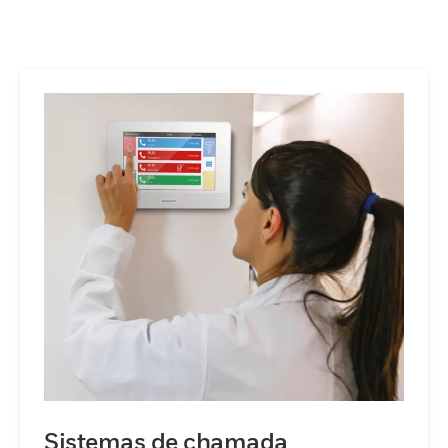
plataformas de computação móvel. Estas
combinações dinâmicas criam novas
funcionalidades e inovação em aplicações
de saúde que proporcionam desempenho
superior e valor económico às instituições
de saúde em todo o mundo.
Sistemas de chamada