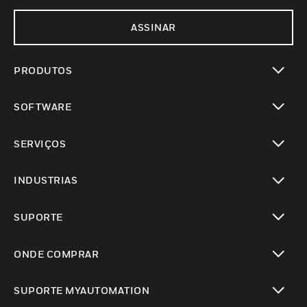
ASSINAR
PRODUTOS
toggle view
SOFTWARE
toggle view
SERVIÇOS
toggle view
INDUSTRIAS
toggle view
SUPORTE
toggle view
ONDE COMPRAR
toggle view
SUPORTE MYAUTOMATION