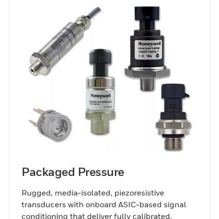
Packaged Pressure
Rugged, media-isolated, piezoresistive
transducers with onboard ASIC-based signal
conditioning that deliver fully calibrated,