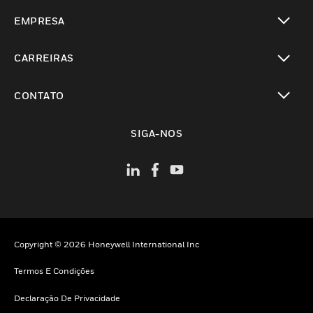
toggle view
EMPRESA
toggle view
CARREIRAS
toggle view
CONTATO
toggle view
SIGA-NOS
Copyright © 2026 Honeywell International Inc
Termos E Condições
Declaração De Privacidade