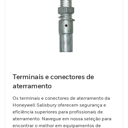
melhor se adapta às suas necessidades,
desde conjuntos de aterramento,
conjuntos, gramos, até adaptadores,
conectores e clusters.
Terminais e conectores de
aterramento
Os terminais e conectores de aterramento da
Honeywell Salisbury oferecem segurança e
eficiência superiores para profissionais de
aterramento. Navegue em nossa seleção para
encontrar o melhor em equipamentos de