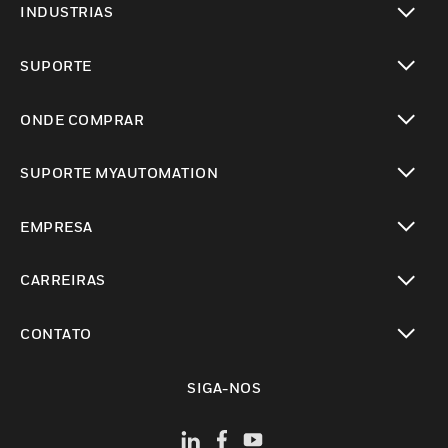
INDUSTRIAS
toggle view
SUPORTE
toggle view
ONDE COMPRAR
toggle view
SUPORTE MYAUTOMATION
toggle view
EMPRESA
toggle view
CARREIRAS
toggle view
CONTATO
toggle view
SIGA-NOS