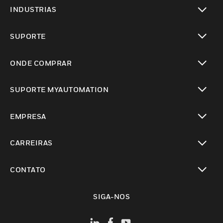
toggle view
INDUSTRIAS
toggle view
SUPORTE
toggle view
ONDE COMPRAR
toggle view
SUPORTE MYAUTOMATION
toggle view
EMPRESA
toggle view
CARREIRAS
toggle view
CONTATO
toggle view
SIGA-NOS