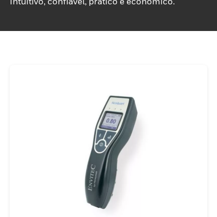
Intuitivo, confiável, prático e econômico.