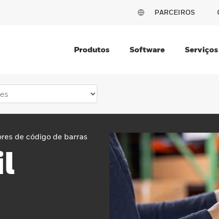
PARCEIROS
Produtos
Software
Serviços
ores de código de barras
l