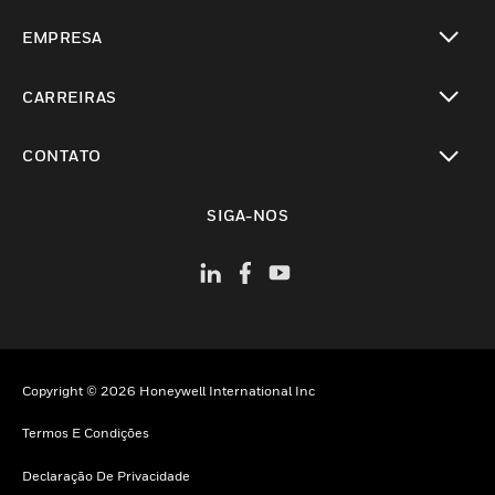
toggle view
EMPRESA
toggle view
CARREIRAS
toggle view
CONTATO
toggle view
SIGA-NOS
Copyright © 2026 Honeywell International Inc
Termos E Condições
Declaração De Privacidade