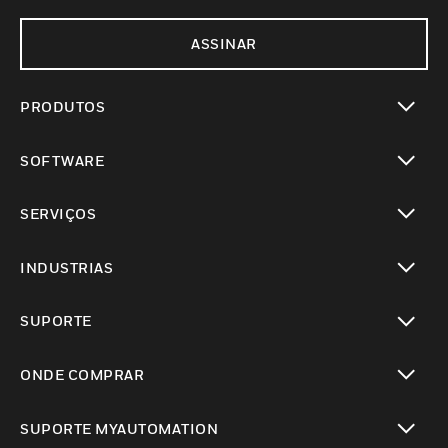
ASSINAR
PRODUTOS
toggle view
SOFTWARE
toggle view
SERVIÇOS
toggle view
INDUSTRIAS
toggle view
SUPORTE
toggle view
ONDE COMPRAR
toggle view
SUPORTE MYAUTOMATION