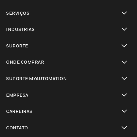
toggle view
SERVIÇOS
toggle view
INDUSTRIAS
toggle view
SUPORTE
toggle view
ONDE COMPRAR
toggle view
SUPORTE MYAUTOMATION
toggle view
EMPRESA
toggle view
CARREIRAS
toggle view
CONTATO