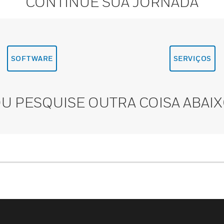
CONTINUE SUA JORNADA
SOFTWARE
SERVIÇOS
U PESQUISE OUTRA COISA ABAI