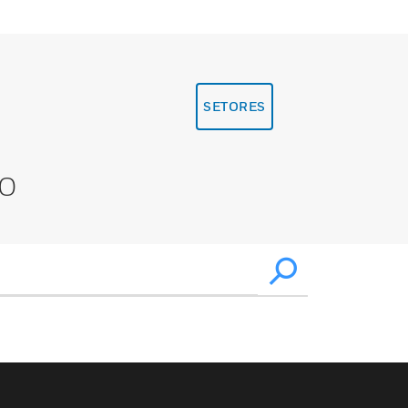
SETORES
XO