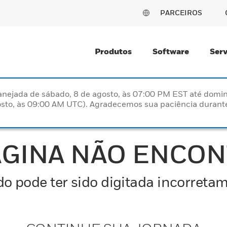
PARCEIROS
Produtos
Software
Serv
nejada de sábado, 8 de agosto, às 07:00 PM EST até domin
sto, às 09:00 AM UTC). Agradecemos sua paciência durante
ÁGINA NÃO ENCO
o pode ter sido digitada incorretam