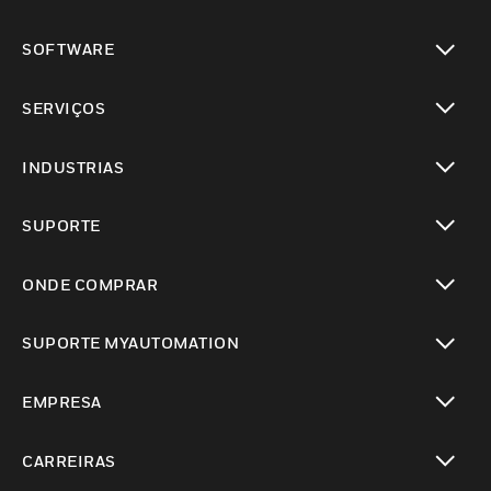
toggle view
SOFTWARE
toggle view
SERVIÇOS
toggle view
INDUSTRIAS
toggle view
SUPORTE
toggle view
ONDE COMPRAR
toggle view
SUPORTE MYAUTOMATION
toggle view
EMPRESA
toggle view
CARREIRAS