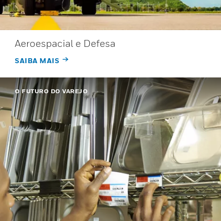
Aeroespacial e Defesa
SAIBA MAIS
O FUTURO DO VAREJO