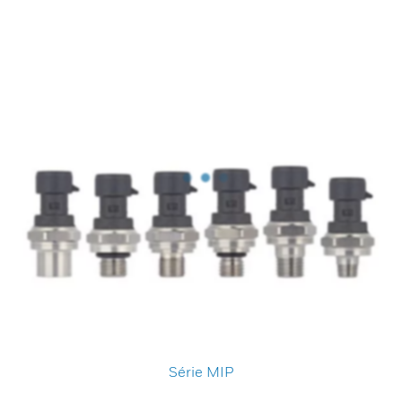
Série MIP