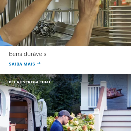
Bens duráveis
SAIBA MAIS
PELA ENTREGA FINAL