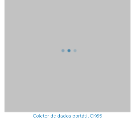
Coletor de dados portátil CK65