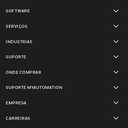
toggle view
SOFTWARE
toggle view
SERVIÇOS
toggle view
INDUSTRIAS
toggle view
SUPORTE
toggle view
ONDE COMPRAR
toggle view
SUPORTE MYAUTOMATION
toggle view
EMPRESA
toggle view
CARREIRAS