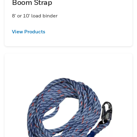
Boom Strap
8' or 10' load binder
View Products