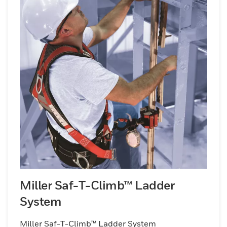
Miller Saf-T-Climb™ Ladder
System
Miller Saf-T-Climb™ Ladder System