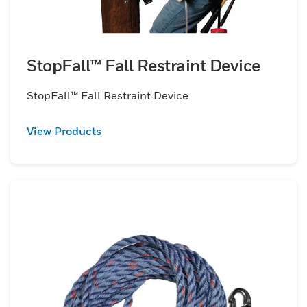
StopFall™ Fall Restraint Device
StopFall™ Fall Restraint Device
View Products