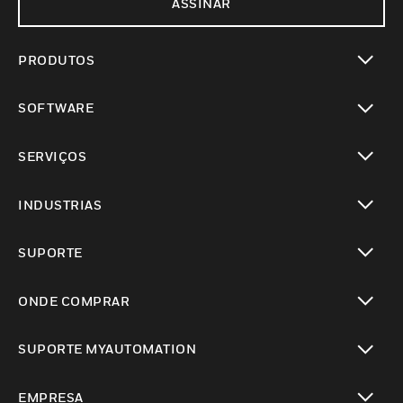
ASSINAR
PRODUTOS
toggle view
SOFTWARE
toggle view
SERVIÇOS
toggle view
INDUSTRIAS
toggle view
SUPORTE
toggle view
ONDE COMPRAR
toggle view
SUPORTE MYAUTOMATION
toggle view
EMPRESA