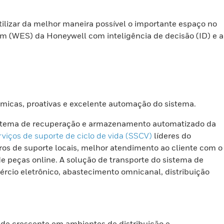
lizar da melhor maneira possível o importante espaço no
(WES) da Honeywell com inteligência de decisão (ID) e a
âmicas, proativas e excelente automação do sistema.
o sistema de recuperação e armazenamento automatizado da
rviços de suporte de ciclo de vida (SSCV)
líderes do
ros de suporte locais, melhor atendimento ao cliente com o
 peças online. A solução de transporte do sistema de
rcio eletrônico, abastecimento omnicanal, distribuição
e crescente em ambientes de distribuição e