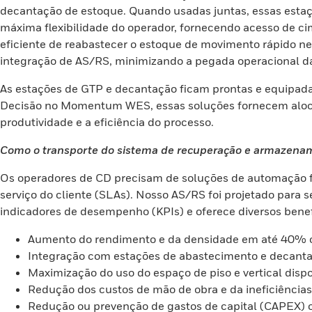
decantação de estoque. Quando usadas juntas, essas estaç
máxima flexibilidade do operador, fornecendo acesso de c
eficiente de reabastecer o estoque de movimento rápido nec
integração de AS/RS, minimizando a pegada operacional da
As estações de GTP e decantação ficam prontas e equipada
Decisão no Momentum WES, essas soluções fornecem alocaçã
produtividade e a eficiência do processo.
Como o transporte do sistema de recuperação e armazename
Os operadores de CD precisam de soluções de automação fl
serviço do cliente (SLAs). Nosso AS/RS foi projetado para
indicadores de desempenho (KPIs) e oferece diversos benef
Aumento do rendimento e da densidade em até 40% c
Integração com estações de abastecimento e decantaç
Maximização do uso do espaço de piso e vertical dispon
Redução dos custos de mão de obra e da ineficiências 
Redução ou prevenção de gastos de capital (CAPEX) 