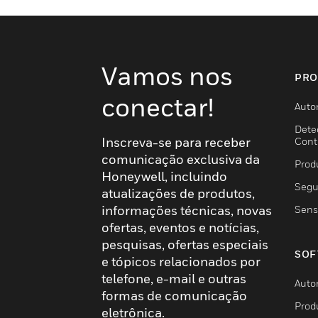
Vamos nos
PRO
conectar!
Auto
Dete
Inscreva-se para receber
Cont
comunicação exclusiva da
Prod
Honeywell, incluindo
Segu
atualizações de produtos,
informações técnicas, novas
Sens
ofertas, eventos e notícias,
pesquisas, ofertas especiais
SOF
e tópicos relacionados por
telefone, e-mail e outras
Auto
formas de comunicação
Prod
eletrônica.