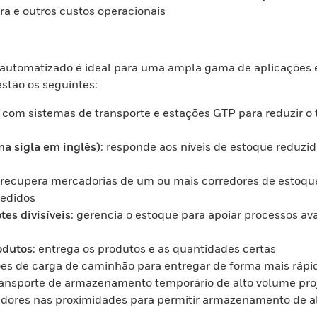
ra e outros custos operacionais
automatizado é ideal para uma ampla gama de aplicações e
stão os seguintes:
 com sistemas de transporte e estações GTP para reduzir 
na sigla em inglês)
: responde aos níveis de estoque reduzid
r recupera mercadorias de um ou mais corredores de estoque
pedidos
es divisíveis
: gerencia o estoque para apoiar processos
odutos
: entrega os produtos e as quantidades certas
ões de carga de caminhão para entregar de forma mais rápid
transporte de armazenamento temporário de alto volume pro
redores nas proximidades para permitir armazenamento de al