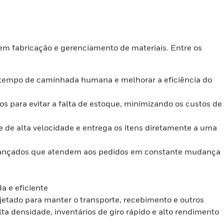
m fabricação e gerenciamento de materiais. Entre os
o tempo de caminhada humana e melhorar a eficiência do
os para evitar a falta de estoque, minimizando os custos de
 de alta velocidade e entrega os itens diretamente a uma
 avançados que atendem aos pedidos em constante mudança
a e eficiente
jetado para manter o transporte, recebimento e outros
ta densidade, inventários de giro rápido e alto rendimento