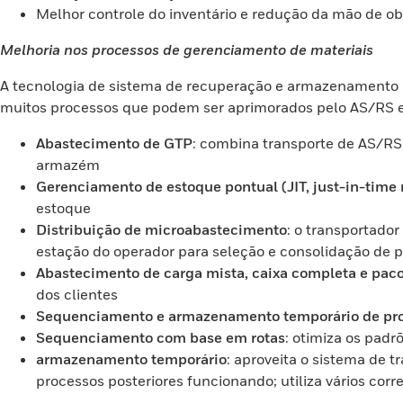
Melhor controle do inventário e redução da mão de ob
Melhoria nos processos de gerenciamento de materiais
A tecnologia de sistema de recuperação e armazenamento 
muitos processos que podem ser aprimorados pelo AS/RS e
Abastecimento de GTP
: combina transporte de AS/RS
armazém
Gerenciamento de estoque pontual (JIT, just-in-time 
estoque
Distribuição de microabastecimento
: o transportado
estação do operador para seleção e consolidação de 
Abastecimento de carga mista, caixa completa e pacot
dos clientes
Sequenciamento e armazenamento temporário de pr
Sequenciamento com base em rotas
: otimiza os padr
armazenamento temporário
: aproveita o sistema de 
processos posteriores funcionando; utiliza vários cor