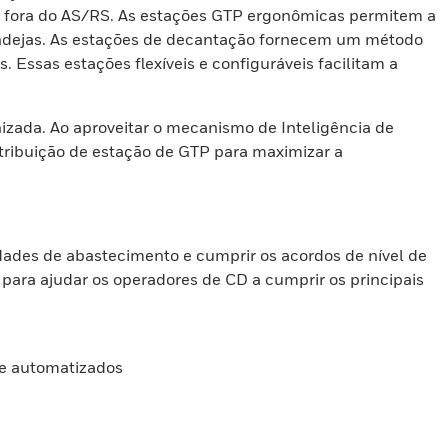
e fora do AS/RS. As estações GTP ergonômicas permitem a
bandejas. As estações de decantação fornecem um método
Essas estações flexíveis e configuráveis facilitam a
zada. Ao aproveitar o mecanismo de Inteligência de
ribuição de estação de GTP para maximizar a
ades de abastecimento e cumprir os acordos de nível de
para ajudar os operadores de CD a cumprir os principais
te automatizados