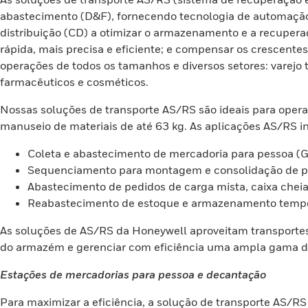
abastecimento (D&F), fornecendo tecnologia de automação f
distribuição (CD) a otimizar o armazenamento e a recuper
rápida, mais precisa e eficiente; e compensar os crescent
operações de todos os tamanhos e diversos setores: varejo
farmacêuticos e cosméticos.
Nossas soluções de transporte AS/RS são ideais para oper
manuseio de materiais de até 63 kg. As aplicações AS/RS i
Coleta e abastecimento de mercadoria para pessoa (G
Sequenciamento para montagem e consolidação de p
Abastecimento de pedidos de carga mista, caixa chei
Reabastecimento de estoque e armazenamento tempo
As soluções de AS/RS da Honeywell aproveitam transportes 
do armazém e gerenciar com eficiência uma ampla gama d
Estações de mercadorias para pessoa e decantação
Para maximizar a eficiência, a solução de transporte AS/R