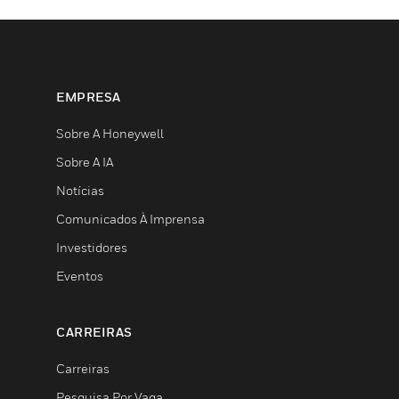
EMPRESA
Sobre A Honeywell
Sobre A IA
Notícias
Comunicados À Imprensa
Investidores
Eventos
CARREIRAS
Carreiras
Pesquisa Por Vaga