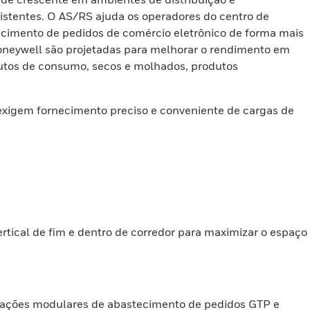
istentes. O AS/RS ajuda os operadores do centro de
ecimento de pedidos de comércio eletrônico de forma mais
 Honeywell são projetadas para melhorar o rendimento em
odutos de consumo, secos e molhados, produtos
exigem fornecimento preciso e conveniente de cargas de
rtical de fim e dentro de corredor para maximizar o espaço
estações modulares de abastecimento de pedidos GTP e