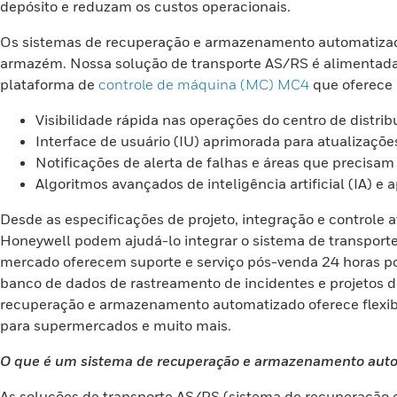
depósito e reduzam os custos operacionais.
Os sistemas de recuperação e armazenamento automatizado
armazém. Nossa solução de transporte AS/RS é alimentada
plataforma de
controle de máquina (MC) MC4
que oferece 
Visibilidade rápida nas operações do centro de distrib
Interface de usuário (IU) aprimorada para atualizaçõe
Notificações de alerta de falhas e áreas que precisam 
Algoritmos avançados de inteligência artificial (IA)
Desde as especificações de projeto, integração e controle
Honeywell podem ajudá-lo integrar o sistema de transport
mercado oferecem suporte e serviço pós-venda 24 horas por
banco de dados de rastreamento de incidentes e projetos 
recuperação e armazenamento automatizado oferece flexibil
para supermercados e muito mais.
O que é um sistema de recuperação e armazenamento aut
As soluções de transporte AS/RS (sistema de recuperação