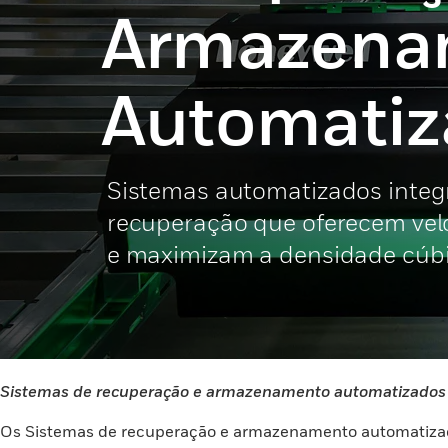
Armazena
Automatiz
Sistemas automatizados inte
recuperação que oferecem velo
e maximizam a densidade cúb
Sistemas de recuperação e armazenamento automatizados
Os Sistemas de recuperação e armazenamento automatizad