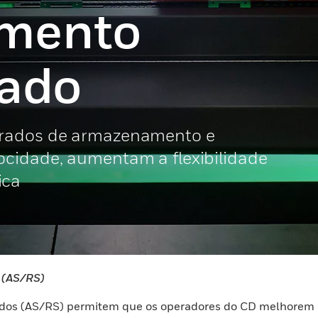
mento
ado
grados de armazenamento e
cidade, aumentam a flexibilidade
ica
 (AS/RS)
os (AS/RS) permitem que os operadores do CD melhorem a