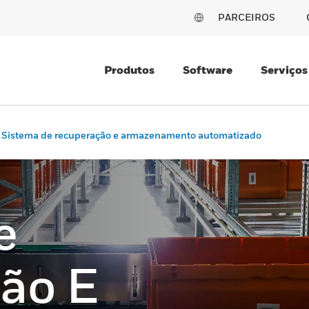
PARCEIROS
Produtos
Software
Serviços
Sistema de recuperação e armazenamento automatizado
e
ão E