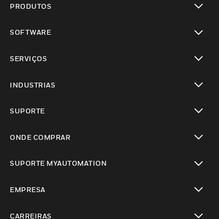
PRODUTOS
toggle view
SOFTWARE
toggle view
SERVIÇOS
toggle view
INDUSTRIAS
toggle view
SUPORTE
toggle view
ONDE COMPRAR
toggle view
SUPORTE MYAUTOMATION
toggle view
EMPRESA
toggle view
CARREIRAS