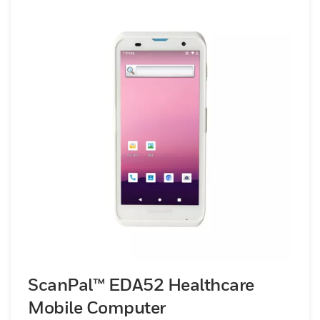
ScanPal™ EDA52 Healthcare
Mobile Computer