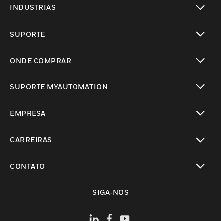
INDUSTRIAS
toggle view
SUPORTE
toggle view
ONDE COMPRAR
toggle view
SUPORTE MYAUTOMATION
toggle view
EMPRESA
toggle view
CARREIRAS
toggle view
CONTATO
toggle view
SIGA-NOS