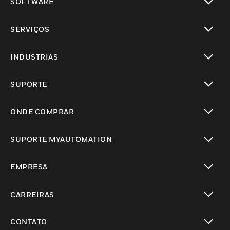
SOFTWARE
toggle view
SERVIÇOS
toggle view
INDUSTRIAS
toggle view
SUPORTE
toggle view
ONDE COMPRAR
toggle view
SUPORTE MYAUTOMATION
toggle view
EMPRESA
toggle view
CARREIRAS
toggle view
CONTATO