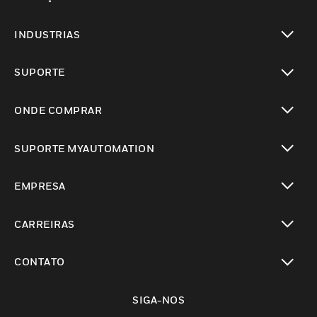
toggle view
INDUSTRIAS
toggle view
SUPORTE
toggle view
ONDE COMPRAR
toggle view
SUPORTE MYAUTOMATION
toggle view
EMPRESA
toggle view
CARREIRAS
toggle view
CONTATO
toggle view
SIGA-NOS