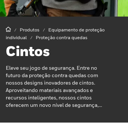
Produtos
Equipamento de proteção
individual
Proteção contra quedas
Cintos
Eleve seu jogo de segurança. Entre no
futuro da proteção contra quedas com
nossos designs inovadores de cintos.
Aproveitando materiais avançados e
recursos inteligentes, nossos cintos
oferecem um novo nível de segurança,
conforto e funcionalidade para
trabalhadores que operam em altura.
Nossas correias de última geração