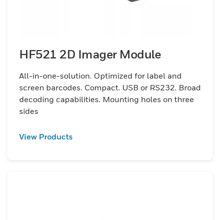
HF521 2D Imager Module
All-in-one-solution. Optimized for label and
screen barcodes. Compact. USB or RS232. Broad
decoding capabilities. Mounting holes on three
sides
View Products