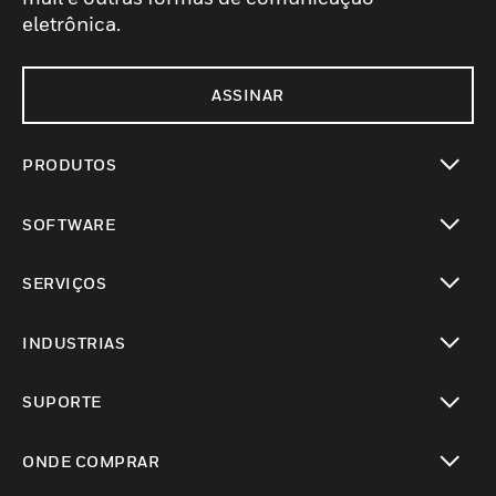
eletrônica.
ASSINAR
PRODUTOS
toggle view
SOFTWARE
toggle view
SERVIÇOS
toggle view
INDUSTRIAS
toggle view
SUPORTE
toggle view
ONDE COMPRAR