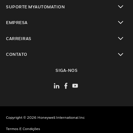
toggle view
SUPORTE MYAUTOMATION
toggle view
EMPRESA
toggle view
CARREIRAS
toggle view
CONTATO
toggle view
SIGA-NOS
Copyright © 2026 Honeywell International Inc
Termos E Condições