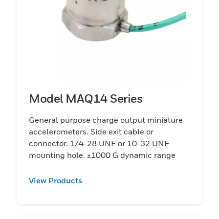
Model MAQ14 Series
General purpose charge output miniature
accelerometers. Side exit cable or
connector. 1/4-28 UNF or 10-32 UNF
mounting hole. ±1000 G dynamic range
View Products