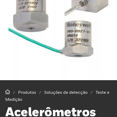
Produtos
Soluções de detecção
Teste e
Medição
Acelerômetros