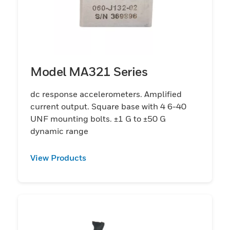
Model MA321 Series
dc response accelerometers. Amplified
current output. Square base with 4 6-40
UNF mounting bolts. ±1 G to ±50 G
dynamic range
View Products