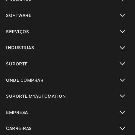
toggle view
SOFTWARE
toggle view
SERVIÇOS
toggle view
INDUSTRIAS
toggle view
SUPORTE
toggle view
ONDE COMPRAR
toggle view
SUPORTE MYAUTOMATION
toggle view
EMPRESA
toggle view
CARREIRAS