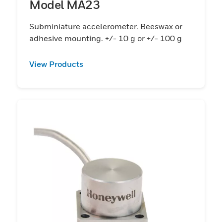
Model MA23
Subminiature accelerometer. Beeswax or
adhesive mounting. +/- 10 g or +/- 100 g
View Products