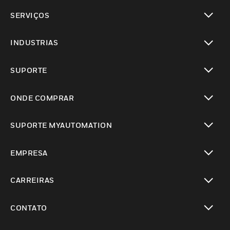
toggle view
SERVIÇOS
toggle view
INDUSTRIAS
toggle view
SUPORTE
toggle view
ONDE COMPRAR
toggle view
SUPORTE MYAUTOMATION
toggle view
EMPRESA
toggle view
CARREIRAS
toggle view
CONTATO
toggle view