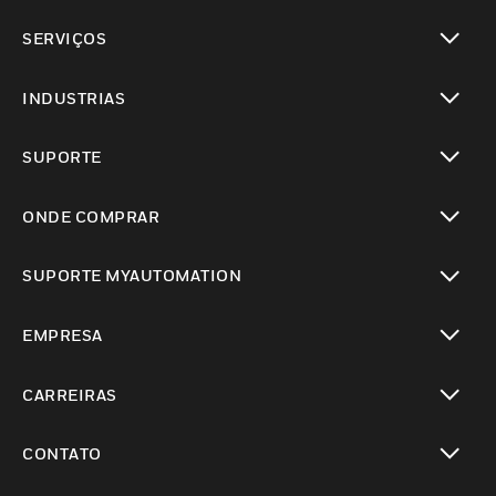
toggle view
SERVIÇOS
toggle view
INDUSTRIAS
toggle view
SUPORTE
toggle view
ONDE COMPRAR
toggle view
SUPORTE MYAUTOMATION
toggle view
EMPRESA
toggle view
CARREIRAS
toggle view
CONTATO
toggle view