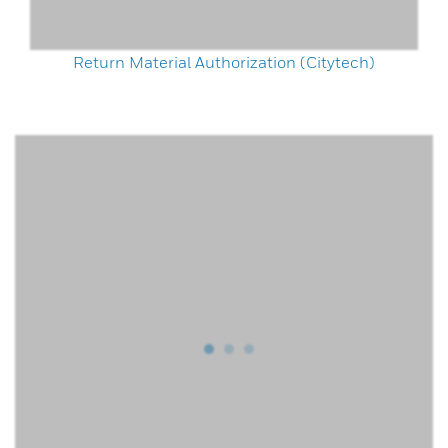
Return Material Authorization (Citytech)