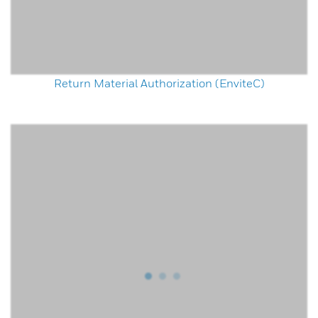
Return Material Authorization (EnviteC)