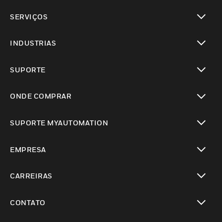
toggle view
SERVIÇOS
toggle view
INDUSTRIAS
toggle view
SUPORTE
toggle view
ONDE COMPRAR
toggle view
SUPORTE MYAUTOMATION
toggle view
EMPRESA
toggle view
CARREIRAS
toggle view
CONTATO
toggle view