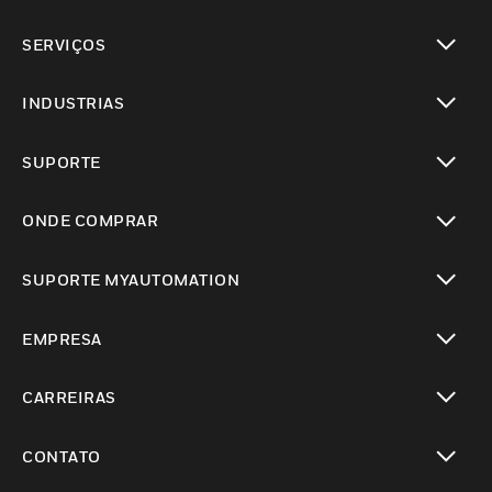
toggle view
SERVIÇOS
toggle view
INDUSTRIAS
toggle view
SUPORTE
toggle view
ONDE COMPRAR
toggle view
SUPORTE MYAUTOMATION
toggle view
EMPRESA
toggle view
CARREIRAS
toggle view
CONTATO