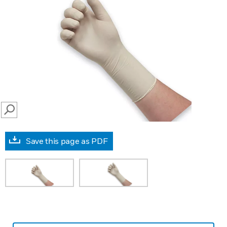
SEARCH
Save this page as PDF