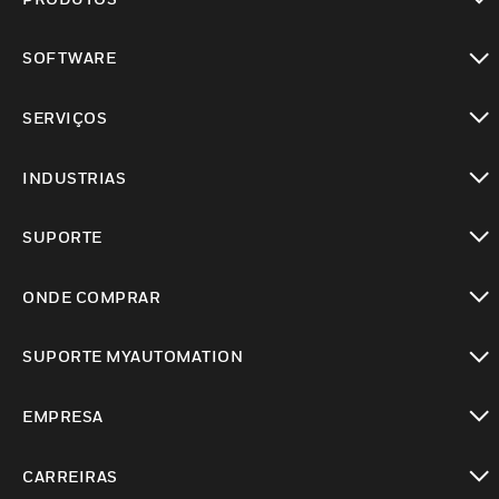
toggle view
SOFTWARE
toggle view
SERVIÇOS
toggle view
INDUSTRIAS
toggle view
SUPORTE
toggle view
ONDE COMPRAR
toggle view
SUPORTE MYAUTOMATION
toggle view
EMPRESA
toggle view
CARREIRAS