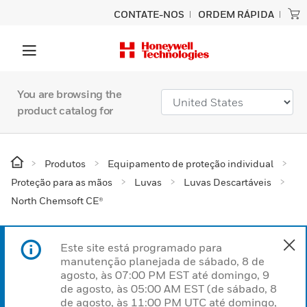
CONTATE-NOS
ORDEM RÁPIDA
You are browsing the
product catalog for
Produtos
Equipamento de proteção individual
Proteção para as mãos
Luvas
Luvas Descartáveis
North Chemsoft CE®
Este site está programado para
manutenção planejada de sábado, 8 de
agosto, às 07:00 PM EST até domingo, 9
de agosto, às 05:00 AM EST (de sábado, 8
de agosto, às 11:00 PM UTC até domingo,