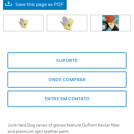
Save this page as PDF
prev
SUPORTE
ONDE COMPRAR
ENTRE EM CONTATO
Junk Yard Dog series of gloves feature DuPont Kevlar fiber
and premium split leather palm.