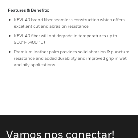
Features & Benefits:
KEVLAR brand fiber seamless construction which offers
excellent cut and abrasion resistance
KEVLAR fiber will not degrade in temperatures up to
900°F (400° C)
Premium leather palm provides solid abrasion & puncture
resistance and added durability and improved grip in wet
and oily applications
Vamos nos conectar!