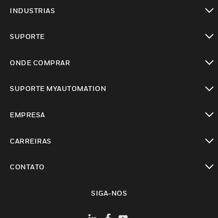
toggle view
INDUSTRIAS
toggle view
SUPORTE
toggle view
ONDE COMPRAR
toggle view
SUPORTE MYAUTOMATION
toggle view
EMPRESA
toggle view
CARREIRAS
toggle view
CONTATO
toggle view
SIGA-NOS