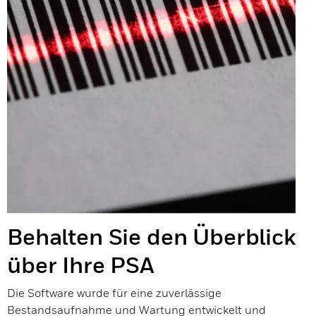
Behalten Sie den Überblick
über Ihre PSA
Die Software wurde für eine zuverlässige
Bestandsaufnahme und Wartung entwickelt und