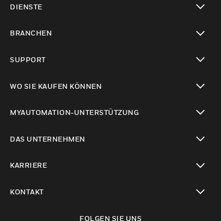
DIENSTE
toggle view
BRANCHEN
toggle view
SUPPORT
toggle view
WO SIE KAUFEN KÖNNEN
toggle view
MYAUTOMATION-UNTERSTÜTZUNG
toggle view
DAS UNTERNEHMEN
toggle view
KARRIERE
toggle view
KONTAKT
toggle view
FOLGEN SIE UNS