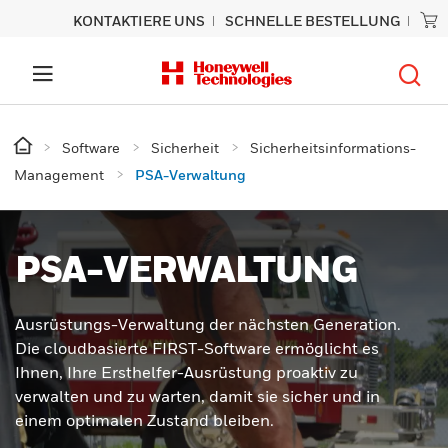
KONTAKTIERE UNS
SCHNELLE BESTELLUNG
Software
Sicherheit
Sicherheitsinformations-
Management
PSA-Verwaltung
PSA-VERWALTUNG
Ausrüstungs-Verwaltung der nächsten Generation.
Die cloudbasierte FIRST-Software ermöglicht es
Ihnen, Ihre Ersthelfer-Ausrüstung proaktiv zu
verwalten und zu warten, damit sie sicher und in
einem optimalen Zustand bleiben.