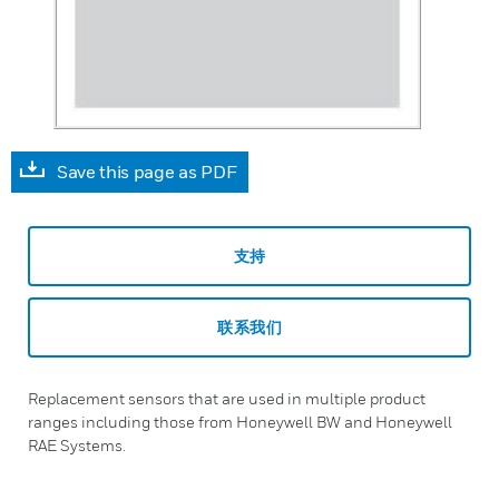
Save this page as PDF
支持
联系我们
Replacement sensors that are used in multiple product
ranges including those from Honeywell BW and Honeywell
RAE Systems.