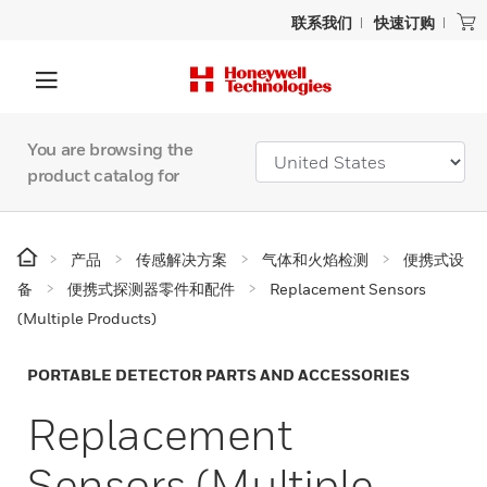
联系我们
快速订购
You are browsing the
product catalog for
产品
传感解决方案
气体和火焰检测
便携式设
备
便携式探测器零件和配件
Replacement Sensors
(Multiple Products)
PORTABLE DETECTOR PARTS AND ACCESSORIES
Replacement
Sensors (Multiple