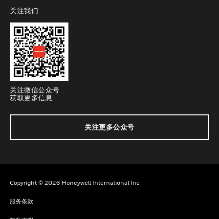
关注我们
toggle view
关注微信公众号
获取更多信息
关注更多公众号
Copyright © 2026 Honeywell International Inc
服务条款