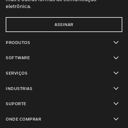
eletrônica.
ASSINAR
PRODUTOS
toggle view
SOFTWARE
toggle view
SERVIÇOS
toggle view
INDUSTRIAS
toggle view
SUPORTE
toggle view
ONDE COMPRAR