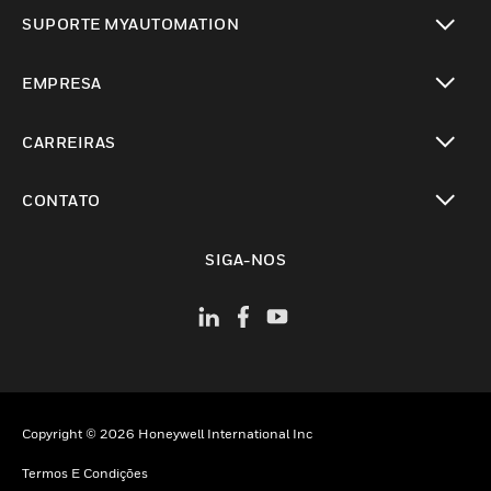
toggle view
SUPORTE MYAUTOMATION
toggle view
EMPRESA
toggle view
CARREIRAS
toggle view
CONTATO
toggle view
SIGA-NOS
Copyright © 2026 Honeywell International Inc
Termos E Condições