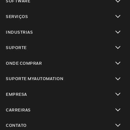
SOFTWARE
toggle view
SERVIÇOS
toggle view
INDUSTRIAS
toggle view
SUPORTE
toggle view
ONDE COMPRAR
toggle view
SUPORTE MYAUTOMATION
toggle view
EMPRESA
toggle view
CARREIRAS
toggle view
CONTATO